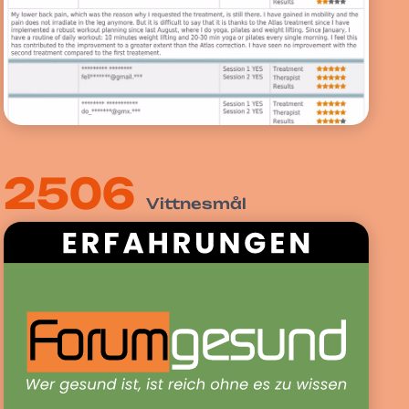
2506
Vittnesmål