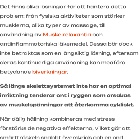
Det finns olika lösningar för att hantera detta
problem: från fysiska aktiviteter som stärker
musklerna, olika typer av massage, till
användning av
Muskelrelaxantia
och
antiinflammatoriska läkemedel. Dessa bör dock
inte betraktas som en långsiktig lösning, eftersom
deras kontinuerliga användning kan medföra
betydande
biverkningar
.
Så länge skelettsystemet inte har en optimal
inriktning tenderar ont i ryggen som orsakas
av muskelspänningar att återkomma cykliskt.
När dålig hållning kombineras med stress
förstärks de negativa effekterna, vilket gör att
smärttröskeln snabbt överskrids och en ond