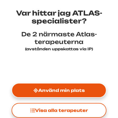
Var hittar jag ATLAS-
specialister?
De 2 närmaste Atlas-
terapeuterna
(avstånden uppskattas via IP)
Använd min plats
Visa alla terapeuter