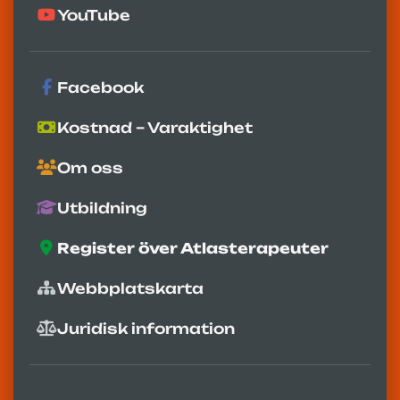
YouTube
Facebook
Kostnad – Varaktighet
Om oss
Utbildning
Register över Atlasterapeuter
Webbplatskarta
Juridisk information