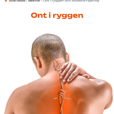
Startsida
Besvär
Ont i ryggen och Atlaskorrigering
Ont i ryggen