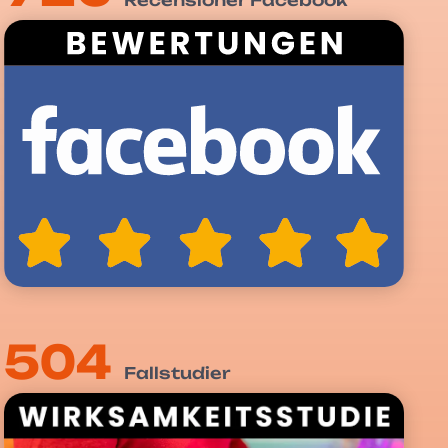
Recensioner Facebook
504
Fallstudier