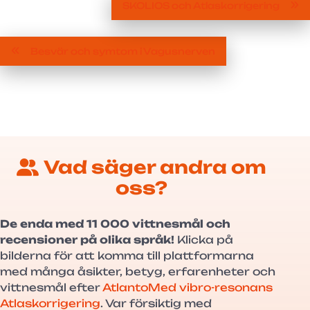
SKOLIOS och Atlaskorrigering
Besvär och symtom i Vagusnerven
Vad säger andra om
oss?
De enda med 11 000 vittnesmål och
recensioner på olika språk!
Klicka på
bilderna för att komma till plattformarna
med många åsikter, betyg, erfarenheter och
vittnesmål efter
AtlantoMed vibro-resonans
Atlaskorrigering
. Var försiktig med