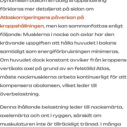
Dynamiken bakom en dålig kroppshållning
förklaras mer detaljerat på sidan om
Atlaskorrigeringens påverkan på
kroppshållningen
, men kan sammanfattas enligt
följande: Musklerna i nacke och axlar har den
krävande uppgiften att hålla huvudet i balans
samtidigt som energiförbrukningen minimeras.
Om huvudet dock konstant avviker från kroppens
vertikala axel på grund av en felställd Atlas,
måste nackmusklerna arbeta kontinuerligt för att
kompensera obalansen, vilket leder till
överbelastning.
Denna ihållande belastning leder till nacksmärta,
axelsmärta och ont i ryggen, särskilt om
muskulaturen inte är tillräckligt tränad. I många