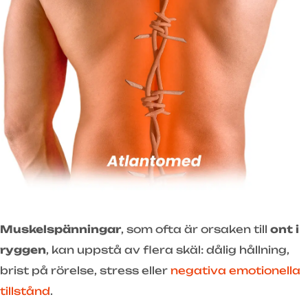
Muskelspänningar
, som ofta är orsaken till
ont i
ryggen
, kan uppstå av flera skäl: dålig hållning,
brist på rörelse, stress eller
negativa emotionella
tillstånd
.