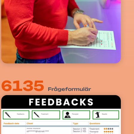
6135
Frågeformulär