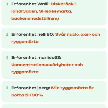
Erfarenhet
Walli:
Diskbråck i
ländryggen, SI-ledssmärta,
bäckensnedställning
Erfarenhet
nelli80:
Svår nack-, axel- och
ryggsmärta
Erfarenhet
marlies53:
Koncentrationssvårigheter och
ryggsmärta
Erfarenhet
joerg:
Min ryggsmärta är
borta till 90%