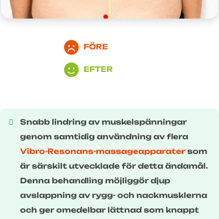
FÖRE
EFTER
Snabb lindring av muskelspänningar
genom samtidig användning av flera
Vibro-Resonans-massageapparater
som
är särskilt utvecklade för detta ändamål.
Denna behandling möjliggör djup
avslappning av rygg- och nackmusklerna
och ger omedelbar lättnad som knappt