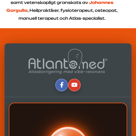
samt vetenskapligt granskats av
Johannes
Gorgulla
, Heilpraktiker, fysioterapeut, osteopat,
manuell terapeut och Atlas-specialist.
Skriven av
Alfredo Lerro
Senast uppdaterad 13-03-2025