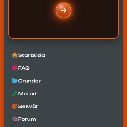
Startsida
FAQ
Grunder
Metod
Besvär
Forum