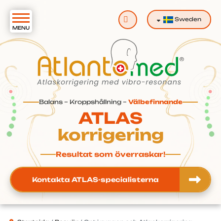
Sök
Sweden
Balans – Kroppshållning –
Välbefinnande
ATLAS
korrigering
Resultat som överraskar!
Kontakta ATLAS-specialisterna