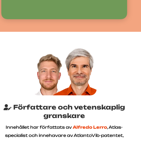
Författare och vetenskaplig
granskare
Innehållet har författats av
Alfredo Lerro
, Atlas-
specialist och innehavare av AtlantoVib-patentet,