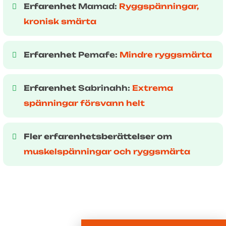
Erfarenhet
Mamad:
Ryggspänningar,
kronisk smärta
Erfarenhet
Pemafe:
Mindre ryggsmärta
Erfarenhet
Sabrinahh:
Extrema
spänningar försvann helt
Fler erfarenhetsberättelser om
muskelspänningar och ryggsmärta