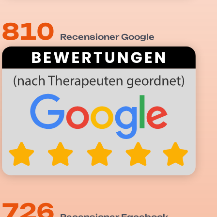
810
Recensioner Google
726