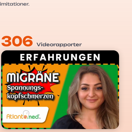
imitationer.
306
Videorapporter