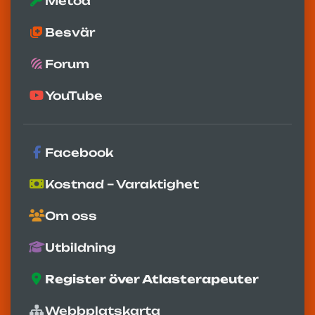
Metod
Besvär
Forum
YouTube
Facebook
Kostnad – Varaktighet
Om oss
Utbildning
Register över Atlasterapeuter
Webbplatskarta