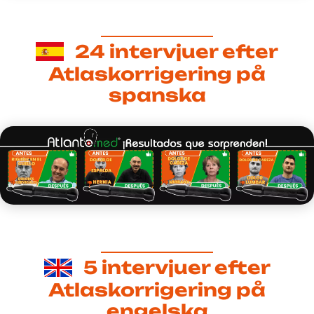
24 intervjuer efter
Atlaskorrigering på
spanska
5 intervjuer efter
Atlaskorrigering på
engelska