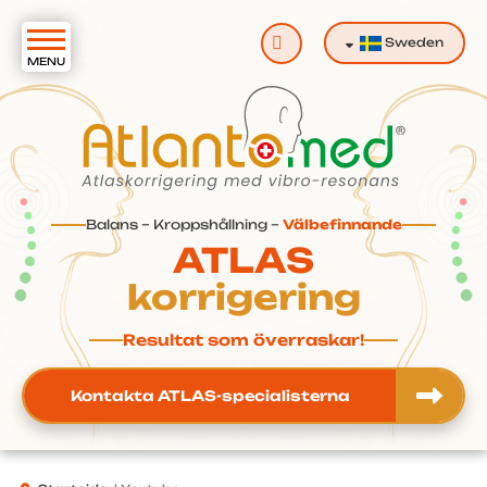
Sök
Sweden
Balans – Kroppshållning –
Välbefinnande
ATLAS
korrigering
Resultat som överraskar!
Kontakta ATLAS-specialisterna