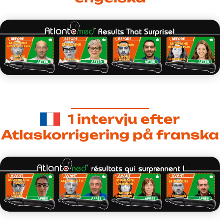
1 intervju efter
Atlaskorrigering på franska