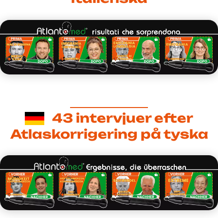
43 intervjuer efter
Atlaskorrigering på tyska