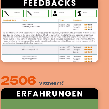
2506
Vittnesmål