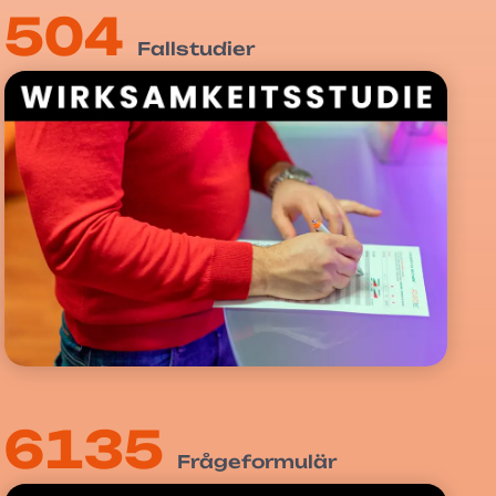
504
Fallstudier
6135
Frågeformulär