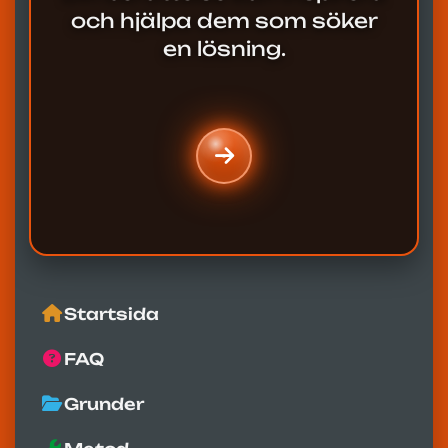
och hjälpa dem som söker
en lösning.
Startsida
FAQ
Grunder