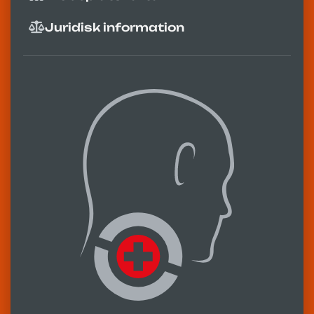
Juridisk information