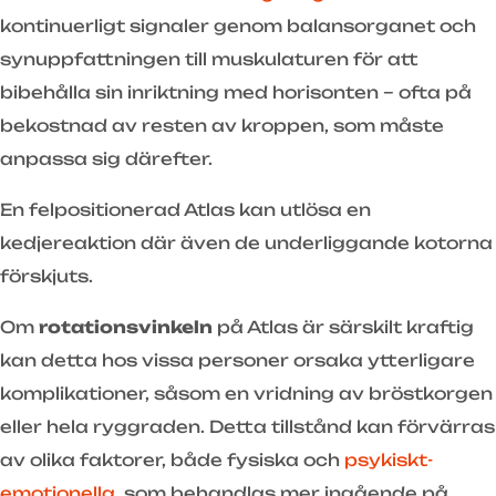
kontinuerligt signaler genom balansorganet och
synuppfattningen till muskulaturen för att
bibehålla sin inriktning med horisonten – ofta på
bekostnad av resten av kroppen, som måste
anpassa sig därefter.
En felpositionerad Atlas kan utlösa en
kedjereaktion där även de underliggande kotorna
förskjuts.
Om
rotationsvinkeln
på Atlas är särskilt kraftig
kan detta hos vissa personer orsaka ytterligare
komplikationer, såsom en vridning av bröstkorgen
eller hela ryggraden. Detta tillstånd kan förvärras
av olika faktorer, både fysiska och
psykiskt-
emotionella
, som behandlas mer ingående på