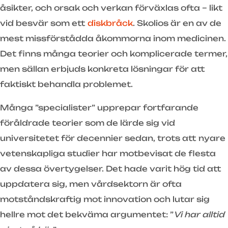
åsikter, och orsak och verkan förväxlas ofta – likt
vid besvär som ett
diskbråck
. Skolios är en av de
mest missförstådda åkommorna inom medicinen.
Det finns många teorier och komplicerade termer,
men sällan erbjuds konkreta lösningar för att
faktiskt behandla problemet.
Många ”specialister” upprepar fortfarande
föråldrade teorier som de lärde sig vid
universitetet för decennier sedan, trots att nyare
vetenskapliga studier har motbevisat de flesta
av dessa övertygelser. Det hade varit hög tid att
uppdatera sig, men vårdsektorn är ofta
motståndskraftig mot innovation och lutar sig
hellre mot det bekväma argumentet: ”
Vi har alltid