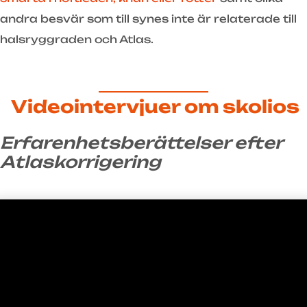
andra besvär som till synes inte är relaterade till
halsryggraden och Atlas.
Videointervjuer om skolios
Erfarenhetsberättelser efter
Atlaskorrigering