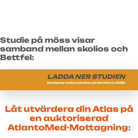
Studie på möss visar
samband mellan skolios och
Bettfel:
LADDA NER STUDIEN
Samband mellan skolios och Bettfel (2.2MB)
Låt utvärdera din Atlas på
en auktoriserad
AtlantoMed-Mottagning: