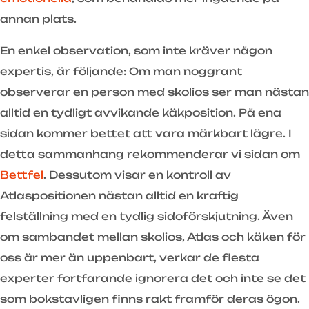
annan plats.
En enkel observation, som inte kräver någon
expertis, är följande: Om man noggrant
observerar en person med skolios ser man nästan
alltid en tydligt avvikande käkposition. På ena
sidan kommer bettet att vara märkbart lägre. I
detta sammanhang rekommenderar vi sidan om
Bettfel
. Dessutom visar en kontroll av
Atlaspositionen nästan alltid en kraftig
felställning med en tydlig sidoförskjutning. Även
om sambandet mellan skolios, Atlas och käken för
oss är mer än uppenbart, verkar de flesta
experter fortfarande ignorera det och inte se det
som bokstavligen finns rakt framför deras ögon.