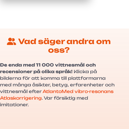
Vad säger andra om
oss?
De enda med 11 000 vittnesmål och
recensioner på olika språk!
Klicka på
bilderna för att komma till plattformarna
med många åsikter, betyg, erfarenheter och
vittnesmål efter
AtlantoMed vibro-resonans
Atlaskorrigering
. Var försiktig med
imitationer.