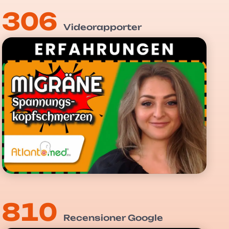
306
Videorapporter
810
Recensioner Google