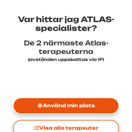
Var hittar jag ATLAS-
specialister?
De 2 närmaste Atlas-
terapeuterna
(avstånden uppskattas via IP)
Använd min plats
Visa alla terapeuter