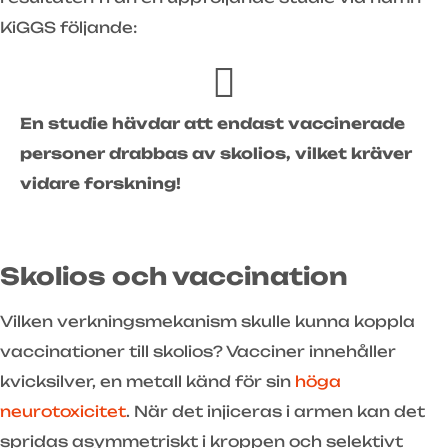
KiGGS följande:
En studie hävdar att endast vaccinerade
personer drabbas av skolios, vilket kräver
vidare forskning!
Skolios och vaccination
Vilken verkningsmekanism skulle kunna koppla
vaccinationer till skolios? Vacciner innehåller
kvicksilver, en metall känd för sin
höga
neurotoxicitet
. När det injiceras i armen kan det
spridas asymmetriskt i kroppen och selektivt