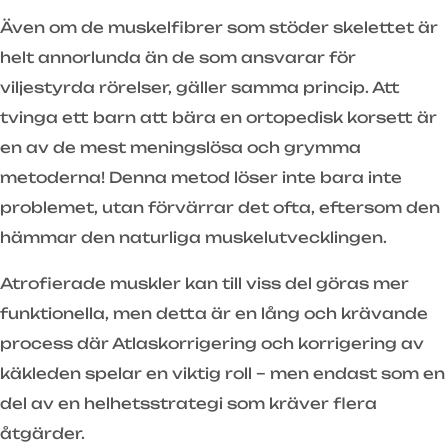
Även om de muskelfibrer som stöder skelettet är
helt annorlunda än de som ansvarar för
viljestyrda rörelser, gäller samma princip. Att
tvinga ett barn att bära en ortopedisk korsett är
en av de mest meningslösa och grymma
metoderna! Denna metod löser inte bara inte
problemet, utan förvärrar det ofta, eftersom den
hämmar den naturliga muskelutvecklingen.
Atrofierade muskler kan till viss del göras mer
funktionella, men detta är en lång och krävande
process där Atlaskorrigering och korrigering av
käkleden spelar en viktig roll – men endast som en
del av en helhetsstrategi som kräver flera
åtgärder.