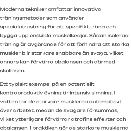
Moderna tekniker omfattar innovativa
träningsmetoder som använder
specialutrustning för att specifikt träna och
bygga upp enskilda muskelkedjor. Sådan isolerad
träning är avgörande för att förhindra att starka
muskler blir starkare snabbare än svaga, vilket
annars kan förvärra obalansen och därmed
skoliosen.
Ett typiskt exempel på en potentiellt
kontraproduktiv övning är intensiv simning. I
vatten tar de starkare musklerna automatiskt
över arbetet, medan de svagare försummas,
vilket ytterligare förvärrar atrofins effekter och
obalansen. I praktiken gör de starkare musklerna