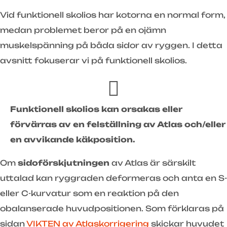
Vid funktionell skolios har kotorna en normal form,
medan problemet beror på en ojämn
muskelspänning på båda sidor av ryggen. I detta
avsnitt fokuserar vi på funktionell skolios.
Funktionell skolios kan orsakas eller
förvärras av en felställning av Atlas och/eller
en avvikande käkposition.
Om
sidoförskjutningen
av Atlas är särskilt
uttalad kan ryggraden deformeras och anta en S-
eller C-kurvatur som en reaktion på den
obalanserade huvudpositionen. Som förklaras på
sidan
VIKTEN av Atlaskorrigering
skickar huvudet