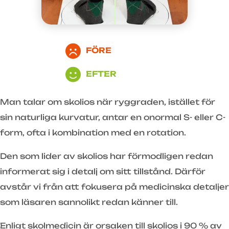
FÖRE
EFTER
Man talar om skolios när ryggraden, istället för
sin naturliga kurvatur, antar en onormal S- eller C-
form, ofta i kombination med en rotation.
Den som lider av skolios har förmodligen redan
informerat sig i detalj om sitt tillstånd. Därför
avstår vi från att fokusera på medicinska detaljer
som läsaren sannolikt redan känner till.
Enligt skolmedicin är orsaken till skolios i 90 % av