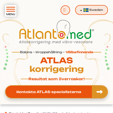
Sök
Sweden
Balans – Kroppshållning –
Välbefinnande
ATLAS
korrigering
Resultat som överraskar!
Kontakta ATLAS-specialisterna