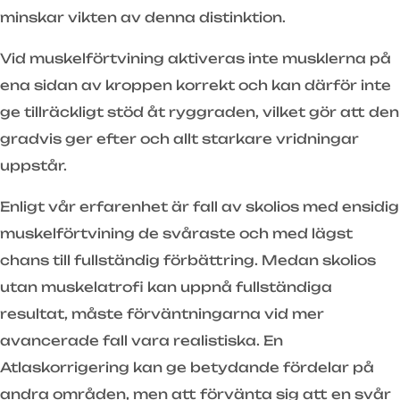
minskar vikten av denna distinktion.
Vid muskelförtvining aktiveras inte musklerna på
ena sidan av kroppen korrekt och kan därför inte
ge tillräckligt stöd åt ryggraden, vilket gör att den
gradvis ger efter och allt starkare vridningar
uppstår.
Enligt vår erfarenhet är fall av skolios med ensidig
muskelförtvining de svåraste och med lägst
chans till fullständig förbättring. Medan skolios
utan muskelatrofi kan uppnå fullständiga
resultat, måste förväntningarna vid mer
avancerade fall vara realistiska. En
Atlaskorrigering kan ge betydande fördelar på
andra områden, men att förvänta sig att en svår