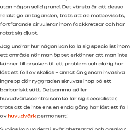
utan någon solid grund. Det värsta är att dessa
felaktiga antaganden, trots att de motbevisats,
fortfarande cirkulerar inom fackkretsar och har
rotat sig djupt.
Jag undrar hur någon kan kalla sig specialist inom
ett område när man öppet erkänner att man inte
känner till orsaken till ett problem och aldrig har
löst ett fall av skolios – annat än genom invasiva
ingrepp där ryggraden skruvas ihop på ett
barbariskt sätt. Detsamma gäller
huvudvärkscentra som kallar sig specialister,
trots att de inte ens en enda gång har löst ett fall
av
huvudvärk
permanent!
Skolios kan variera i svårighetsgrad och orsakar