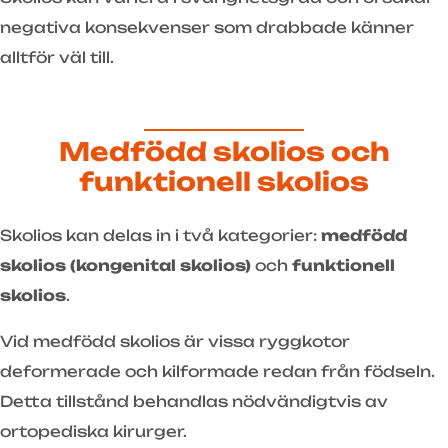
negativa konsekvenser som drabbade känner
alltför väl till.
Medfödd skolios och
funktionell skolios
Skolios kan delas in i två kategorier:
medfödd
skolios (kongenital skolios)
och
funktionell
skolios
.
Vid medfödd skolios är vissa ryggkotor
deformerade och kilformade redan från födseln.
Detta tillstånd behandlas nödvändigtvis av
ortopediska kirurger.