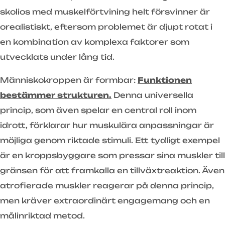
skolios med muskelförtvining helt försvinner är
orealistiskt, eftersom problemet är djupt rotat i
en kombination av komplexa faktorer som
utvecklats under lång tid.
Människokroppen är formbar:
Funktionen
bestämmer strukturen.
Denna universella
princip, som även spelar en central roll inom
idrott, förklarar hur muskulära anpassningar är
möjliga genom riktade stimuli. Ett tydligt exempel
är en kroppsbyggare som pressar sina muskler till
gränsen för att framkalla en tillväxtreaktion. Även
atrofierade muskler reagerar på denna princip,
men kräver extraordinärt engagemang och en
målinriktad metod.