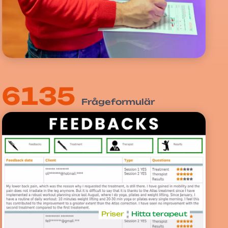
6135
Frågeformulär
Priser
Hitta terapeut