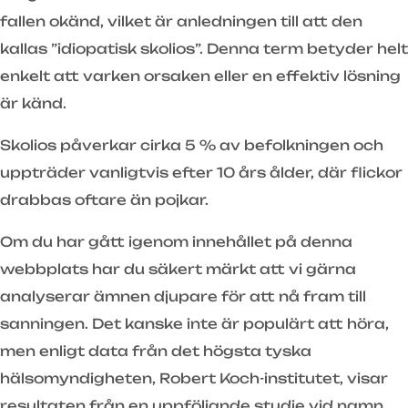
fallen okänd, vilket är anledningen till att den
kallas ”idiopatisk skolios”. Denna term betyder helt
enkelt att varken orsaken eller en effektiv lösning
är känd.
Skolios påverkar cirka 5 % av befolkningen och
uppträder vanligtvis efter 10 års ålder, där flickor
drabbas oftare än pojkar.
Om du har gått igenom innehållet på denna
webbplats har du säkert märkt att vi gärna
analyserar ämnen djupare för att nå fram till
sanningen. Det kanske inte är populärt att höra,
men enligt data från det högsta tyska
hälsomyndigheten, Robert Koch-institutet, visar
resultaten från en uppföljande studie vid namn