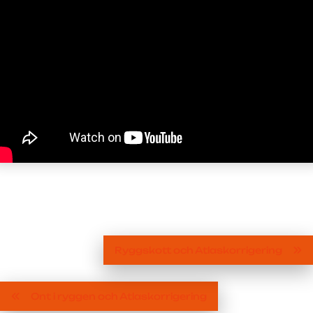
Ryggskott och Atlaskorrigering
Ont i ryggen och Atlaskorrigering