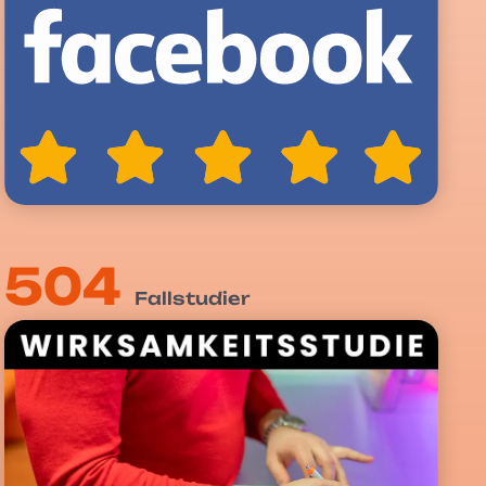
504
Fallstudier