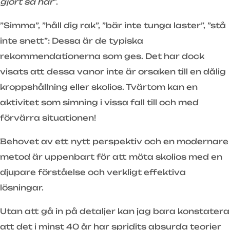
gjort så här
”.
”Simma”, ”håll dig rak”, ”bär inte tunga laster”, ”stå
inte snett”: Dessa är de typiska
rekommendationerna som ges. Det har dock
visats att dessa vanor inte är orsaken till en dålig
kroppshållning eller skolios. Tvärtom kan en
aktivitet som simning i vissa fall till och med
förvärra situationen!
Behovet av ett nytt perspektiv och en modernare
metod är uppenbart för att möta skolios med en
djupare förståelse och verkligt effektiva
lösningar.
Utan att gå in på detaljer kan jag bara konstatera
att det i minst 40 år har spridits absurda teorier