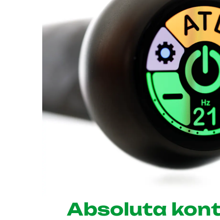
Absoluta kont