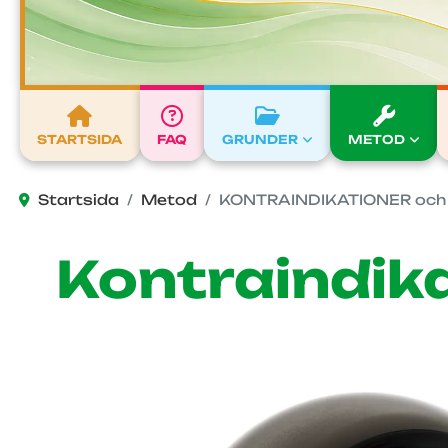
STARTSIDA
FAQ
GRUNDER
METOD
Startsida
Metod
KONTRAINDIKATIONER och s
Kontraindika