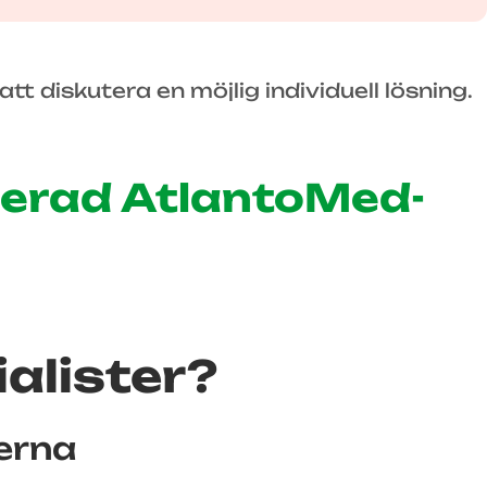
att diskutera en möjlig individuell lösning.
iserad AtlantoMed-
ialister?
erna