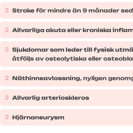
Stroke
för mindre än 9 månader sed
Allvarliga akuta eller kroniska inf
Sjukdomar som leder till fysisk utm
åtföljs av osteolytiska eller osteobl
Näthinneavlossning
, nyligen genom
Allvarlig arterioskleros
Hjärnaneurysm