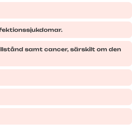
nfektionssjukdomar.
illstånd samt cancer, särskilt om den