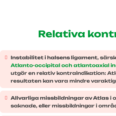
Relativa kont
Instabilitet i halsens ligament
, särs
Atlanto-occipital och atlantoaxial in
utgör en relativ kontraindikation: 
resultaten kan vara mindre varaktig
Allvarliga missbildningar av Atlas
i 
saknade, eller missbildningar i områ