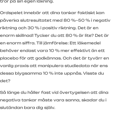
tror på sin egen läkning.
Ordspelet innebär att dina tankar faktiskt kan
påverka slutresultatet med 80 %–50 % i negativ
riktning och 30 % i positiv riktning. Det är en
enorm skillnad! Tycker du att 80 % är lite? Det är
en enorm siffra. Till jämförelse: Ett läkemedel
behöver endast vara 10 % mer effektivt än ett
placebo för att godkännas. Och det är tyvärr en
vanlig praxis att manipulera studiedata när ens
dessa blygsamma 10 % inte uppnås. Visste du
det?
Så länge du håller fast vid övertygelsen att dina
negativa tankar måste vara sanna, skadar du i
slutändan bara dig själv.