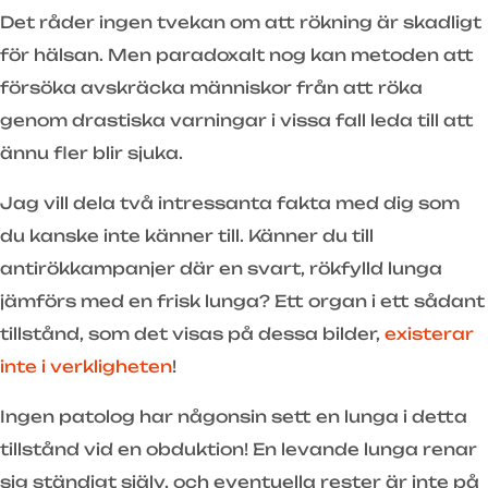
Det råder ingen tvekan om att rökning är skadligt
för hälsan. Men paradoxalt nog kan metoden att
försöka avskräcka människor från att röka
genom drastiska varningar i vissa fall leda till att
ännu fler blir sjuka.
Jag vill dela två intressanta fakta med dig som
du kanske inte känner till. Känner du till
antirökkampanjer där en svart, rökfylld lunga
jämförs med en frisk lunga? Ett organ i ett sådant
tillstånd, som det visas på dessa bilder,
existerar
inte i verkligheten
!
Ingen patolog har någonsin sett en lunga i detta
tillstånd vid en obduktion! En levande lunga renar
sig ständigt själv, och eventuella rester är inte på