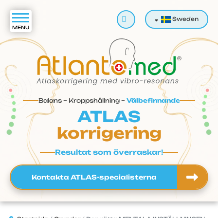
Sök
Sweden
Balans – Kroppshållning –
Välbefinnande
ATLAS
korrigering
Resultat som överraskar!
Kontakta ATLAS-specialisterna