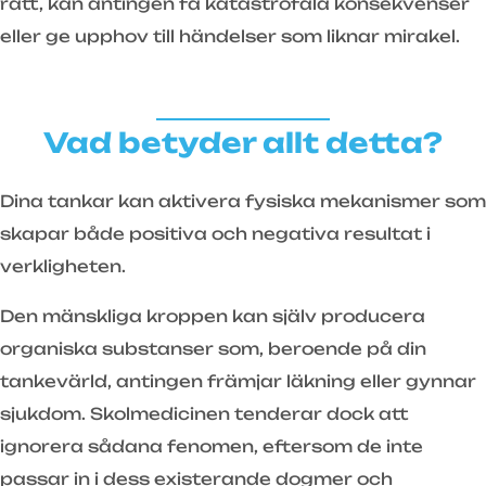
rätt, kan antingen få katastrofala konsekvenser
eller ge upphov till händelser som liknar mirakel.
Vad betyder allt detta?
Dina tankar kan aktivera fysiska mekanismer som
skapar både positiva och negativa resultat i
verkligheten.
Den mänskliga kroppen kan själv producera
organiska substanser som, beroende på din
tankevärld, antingen främjar läkning eller gynnar
sjukdom. Skolmedicinen tenderar dock att
ignorera sådana fenomen, eftersom de inte
passar in i dess existerande dogmer och