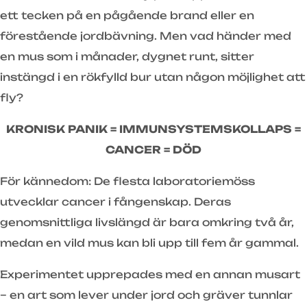
ett tecken på en pågående brand eller en
förestående jordbävning. Men vad händer med
en mus som i månader, dygnet runt, sitter
instängd i en rökfylld bur utan någon möjlighet att
fly?
KRONISK PANIK = IMMUNSYSTEMSKOLLAPS =
CANCER = DÖD
För kännedom: De flesta laboratoriemöss
utvecklar cancer i fångenskap. Deras
genomsnittliga livslängd är bara omkring två år,
medan en vild mus kan bli upp till fem år gammal.
Experimentet upprepades med en annan musart
– en art som lever under jord och gräver tunnlar