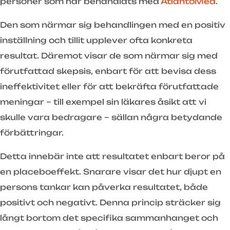
personer som har behandlats med
AtlantoMed
.
Den som närmar sig behandlingen med en positiv
inställning och tillit upplever ofta konkreta
resultat. Däremot visar de som närmar sig med
förutfattad skepsis, enbart för att bevisa dess
ineffektivitet eller för att bekräfta förutfattade
meningar – till exempel sin läkares åsikt att vi
skulle vara bedragare – sällan några betydande
förbättringar.
Detta innebär inte att resultatet enbart beror på
en placeboeffekt. Snarare visar det hur djupt en
persons tankar kan påverka resultatet, både
positivt och negativt. Denna princip sträcker sig
långt bortom det specifika sammanhanget och