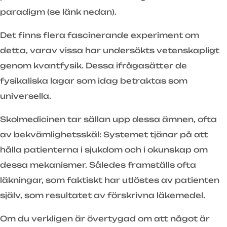
paradigm (se länk nedan).
Det finns flera fascinerande experiment om
detta, varav vissa har undersökts vetenskapligt
genom kvantfysik. Dessa ifrågasätter de
fysikaliska lagar som idag betraktas som
universella.
Skolmedicinen tar sällan upp dessa ämnen, ofta
av bekvämlighetsskäl: Systemet tjänar på att
hålla patienterna i sjukdom och i okunskap om
dessa mekanismer. Således framställs ofta
läkningar, som faktiskt har utlöstes av patienten
själv, som resultatet av förskrivna läkemedel.
Om du verkligen är övertygad om att något är