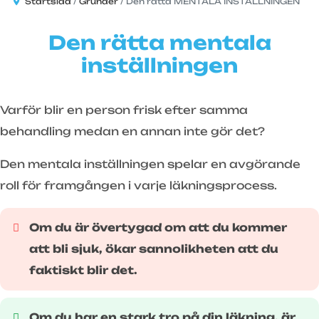
Startsida
Grunder
Den rätta MENTALA INSTÄLLNINGEN
Den rätta mentala
inställningen
Varför blir en person frisk efter samma
behandling medan en annan inte gör det?
Den mentala inställningen spelar en avgörande
roll för framgången i varje läkningsprocess.
Om du är övertygad om att du kommer
att bli sjuk, ökar sannolikheten att du
faktiskt blir det.
Om du har en stark tro på din läkning, är