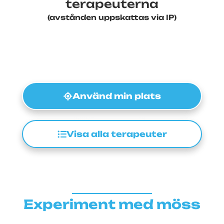
terapeuterna
(avstånden uppskattas via IP)
Använd min plats
Visa alla terapeuter
Experiment med möss