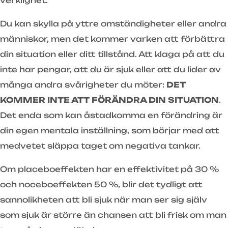
verklighet.
Du kan skylla på yttre omständigheter eller andra
människor, men det kommer varken att förbättra
din situation eller ditt tillstånd. Att klaga på att du
inte har pengar, att du är sjuk eller att du lider av
många andra svårigheter du möter:
DET
KOMMER INTE ATT FÖRÄNDRA DIN SITUATION
.
Det enda som kan åstadkomma en förändring är
din egen mentala inställning, som börjar med att
medvetet släppa taget om negativa tankar.
Om placeboeffekten har en effektivitet på 30 %
och noceboeffekten 50 %, blir det tydligt att
sannolikheten att bli sjuk när man ser sig själv
som sjuk är större än chansen att bli frisk om man