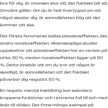
bra för dig, är chansen stor att det faktiskt blir så.
Omvänt gäller: Om du är helt övertygad om att
något skadar dig, är sannolikheten hög att det
kommer att ske.
Det första fenomenet kallas placeboeffekten, det
andra noceboeffekten. Vetenskapliga studier
uppskattar att placeboeffekten har en verkan på
cirka 30 %, medan noceboeffekten ligger på 50
%. Detta innebär att om du tror att något är
skadligt, är sannolikheten att det faktiskt
påverkar dig negativt 50 %.
En negativ mental inställning kan sabotera
kroppens funktioner och i extrema fall till och med
leda till döden. Det finns många exempel på