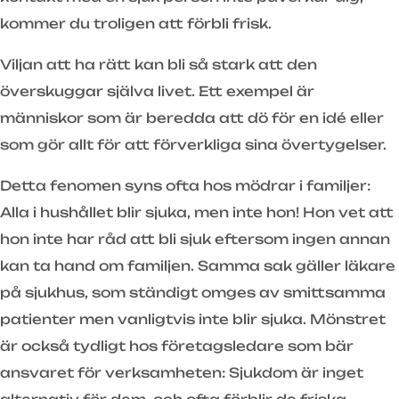
kommer du troligen att förbli frisk.
Viljan att ha rätt kan bli så stark att den
överskuggar själva livet. Ett exempel är
människor som är beredda att dö för en idé eller
som gör allt för att förverkliga sina övertygelser.
Detta fenomen syns ofta hos mödrar i familjer:
Alla i hushållet blir sjuka, men inte hon! Hon vet att
hon inte har råd att bli sjuk eftersom ingen annan
kan ta hand om familjen. Samma sak gäller läkare
på sjukhus, som ständigt omges av smittsamma
patienter men vanligtvis inte blir sjuka. Mönstret
är också tydligt hos företagsledare som bär
ansvaret för verksamheten: Sjukdom är inget