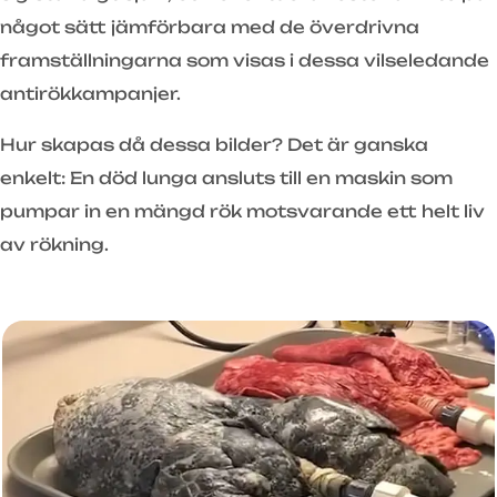
något sätt jämförbara med de överdrivna
framställningarna som visas i dessa vilseledande
antirökkampanjer.
Hur skapas då dessa bilder? Det är ganska
enkelt: En död lunga ansluts till en maskin som
pumpar in en mängd rök motsvarande ett helt liv
av rökning.