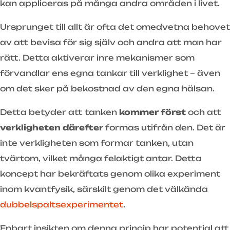
kan appliceras på många andra områden i livet.
Ursprunget till allt är ofta det omedvetna behovet
av att bevisa för sig själv och andra att man har
rätt. Detta aktiverar inre mekanismer som
förvandlar ens egna tankar till verklighet – även
om det sker på bekostnad av den egna hälsan.
Detta betyder att tanken
kommer först
och att
verkligheten därefter
formas utifrån den. Det är
inte verkligheten som formar tanken, utan
tvärtom, vilket många felaktigt antar. Detta
koncept har bekräftats genom olika experiment
inom kvantfysik, särskilt genom det välkända
dubbelspaltsexperimentet
.
Enbart insikten om denna princip har potential att