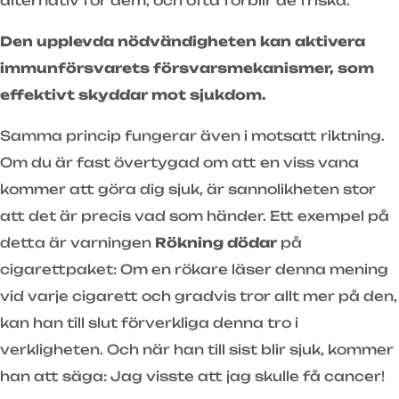
alternativ för dem, och ofta förblir de friska.
Den upplevda nödvändigheten kan aktivera
immunförsvarets försvarsmekanismer, som
effektivt skyddar mot sjukdom.
Samma princip fungerar även i motsatt riktning.
Om du är fast övertygad om att en viss vana
kommer att göra dig sjuk, är sannolikheten stor
att det är precis vad som händer. Ett exempel på
detta är varningen
Rökning dödar
på
cigarettpaket: Om en rökare läser denna mening
vid varje cigarett och gradvis tror allt mer på den,
kan han till slut förverkliga denna tro i
verkligheten. Och när han till sist blir sjuk, kommer
han att säga: Jag visste att jag skulle få cancer!