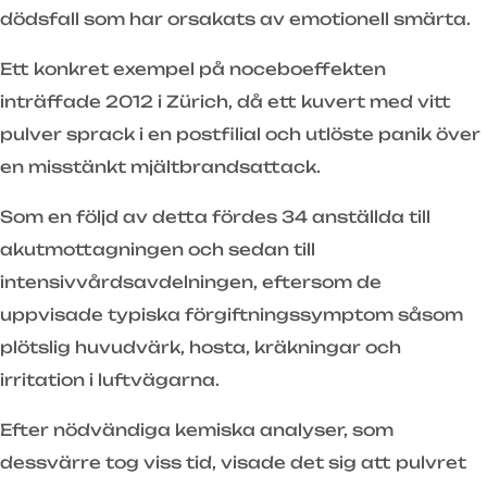
dödsfall som har orsakats av emotionell smärta.
Ett konkret exempel på noceboeffekten
inträffade 2012 i Zürich, då ett kuvert med vitt
pulver sprack i en postfilial och utlöste panik över
en misstänkt mjältbrandsattack.
Som en följd av detta fördes 34 anställda till
akutmottagningen och sedan till
intensivvårdsavdelningen, eftersom de
uppvisade typiska förgiftningssymptom såsom
plötslig huvudvärk, hosta, kräkningar och
irritation i luftvägarna.
Efter nödvändiga kemiska analyser, som
dessvärre tog viss tid, visade det sig att pulvret