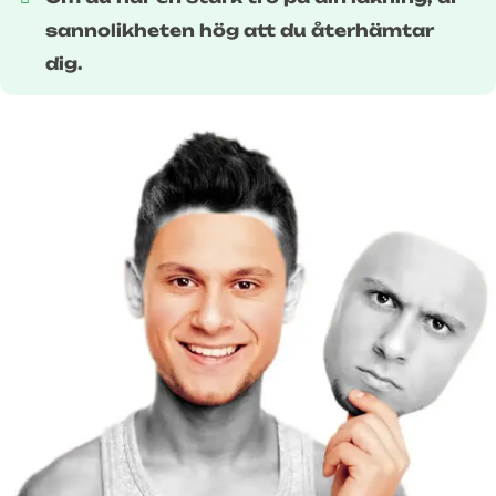
sannolikheten hög att du återhämtar
dig.