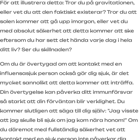
För att illustrera detta: Tror du på gravitationen,
eller vet du att den faktiskt existerar? Tror du att
solen kommer att gå upp imorgon, eller vet du
med absolut säkerhet att detta kommer att ske
eftersom du har sett det hända varje dag i hela
ditt liv? Ser du skillnaden?
Om du är övertygad om att kontakt med en
influensasjuk person också gör dig sjuk, är det
mycket sannolikt att detta kommer att inträffa.
Din övertygelse kan påverka ditt immunförsvar
så starkt att din förväntan blir verklighet. Du
kommer slutligen att säga till dig själv: ”Jag visste
att jag skulle bli sjuk om jag kom nära honom!” Om
du däremot med fullständig säkerhet vet att
kontakt med en sjuk person inte påverkar dig,