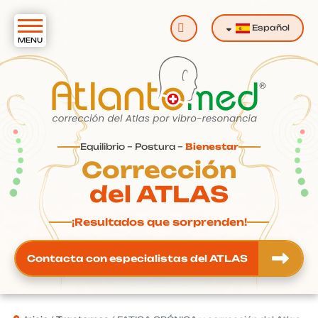
Buscar
Español
Equilibrio – Postura –
Bienestar
Corrección
del ATLAS
¡Resultados que sorprenden!
Contacta con especialistas del ATLAS