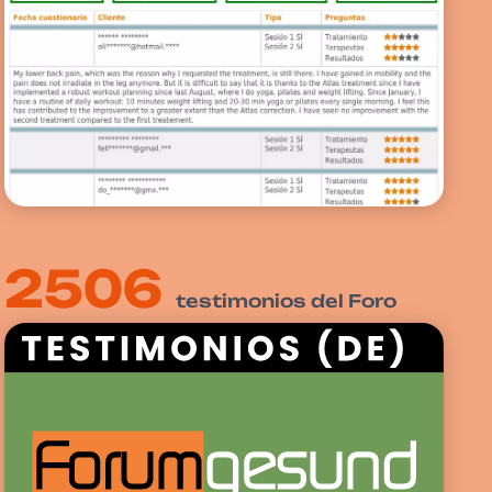
2506
testimonios del Foro