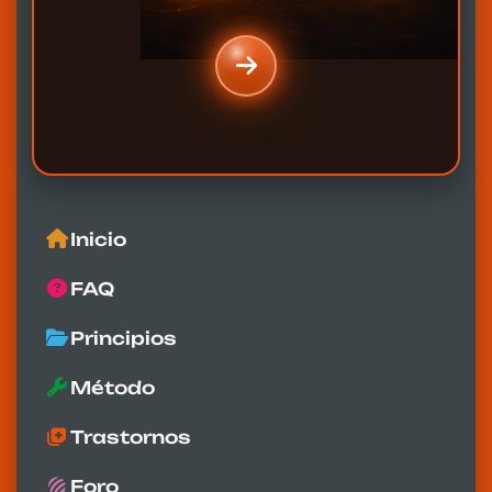
Inicio
FAQ
Principios
Método
Trastornos
Foro