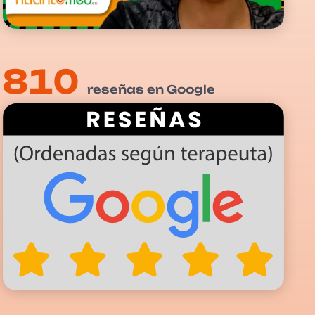
810
reseñas en Google