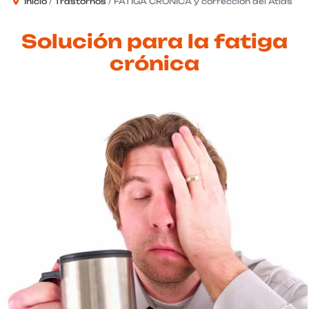
Inicio
Trastornos
FATIGA CRÓNICA y corrección del Atlas
Solución para la fatiga
crónica