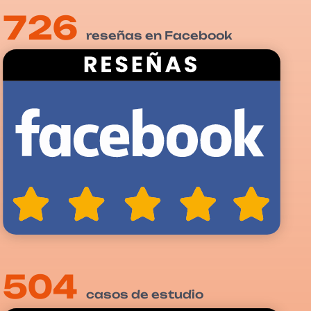
726
reseñas en Facebook
504
casos de estudio