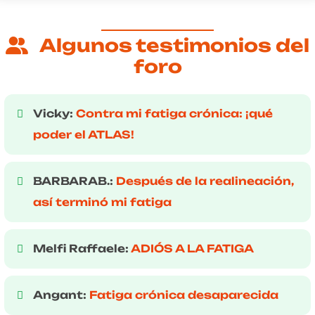
Algunos testimonios del
foro
Vicky:
Contra mi fatiga crónica: ¡qué
poder el ATLAS!
BARBARAB.:
Después de la realineación,
así terminó mi fatiga
Melfi Raffaele:
ADIÓS A LA FATIGA
Angant:
Fatiga crónica desaparecida