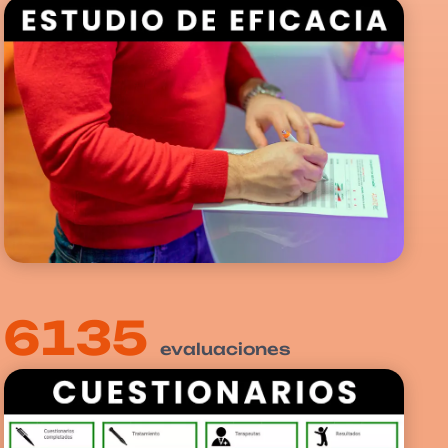
6135
evaluaciones