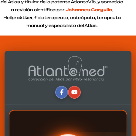
del Atlas y titular de la patente AtlantoVib, y sometido
a revisión científica por
Johannes Gorgulla
,
Heilpraktiker, fisioterapeuta, osteópata, terapeuta
manual y especialista del Atlas.
Escrito por:
Alfredo Lerro
Actualizado: 10-03-2025