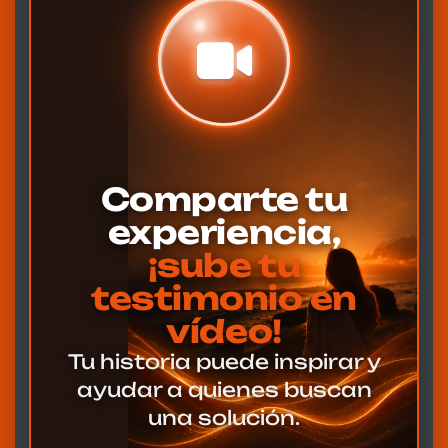
Comparte tu
experiencia,
¡sube tu
testimonio en
vídeo!
Tu historia puede inspirar y
ayudar a quienes buscan
una solución.