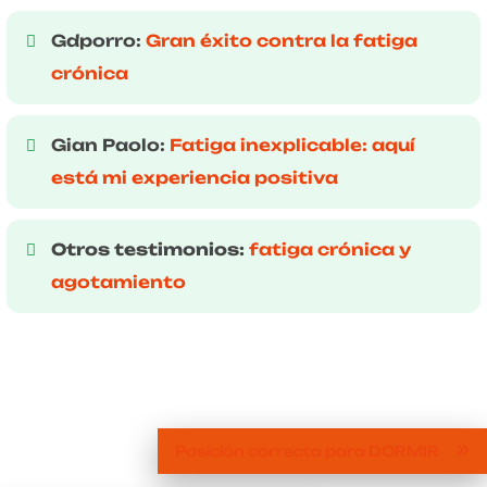
Gdporro:
Gran éxito contra la fatiga
crónica
Gian Paolo:
Fatiga inexplicable: aquí
está mi experiencia positiva
Otros testimonios:
fatiga crónica y
agotamiento
Posición correcta para DORMIR