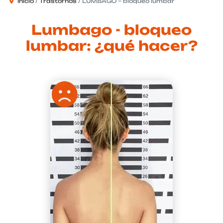
Inicio
Trastornos
LUMBAGO – bloqueo lumbar
Lumbago - bloqueo
lumbar: ¿qué hacer?