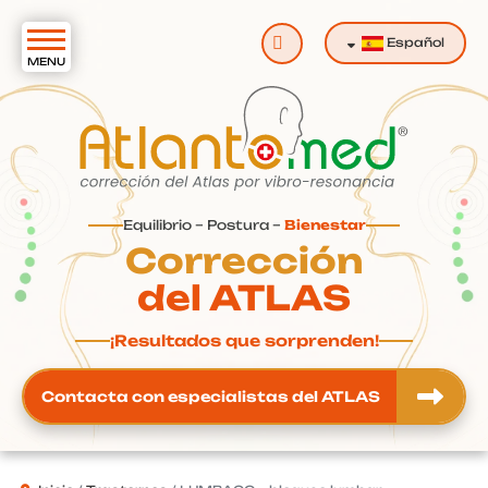
Buscar
Español
Equilibrio – Postura –
Bienestar
Corrección
del ATLAS
¡Resultados que sorprenden!
Contacta con especialistas del ATLAS