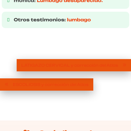
monica:
Lumbago desaparecido.
Otros testimonios:
lumbago
LATIGAZO CERVICAL y corrección del Atlas
ESCOLIOSIS y corrección del Atlas