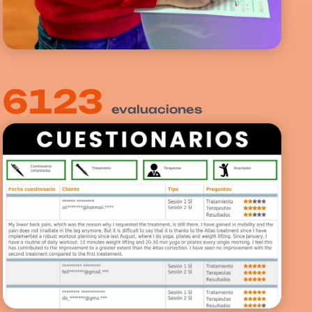
6135
evaluaciones