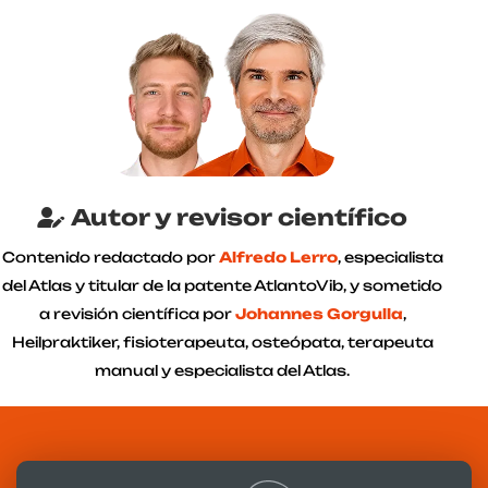
Autor y revisor científico
Contenido redactado por
Alfredo Lerro
, especialista
del Atlas y titular de la patente AtlantoVib, y sometido
a revisión científica por
Johannes Gorgulla
,
Heilpraktiker, fisioterapeuta, osteópata, terapeuta
manual y especialista del Atlas.
Escrito por:
Alfredo Lerro
Actualizado: 11-03-2025