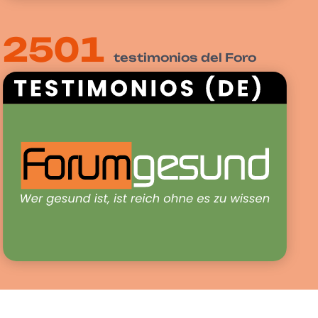
2506
testimonios del Foro