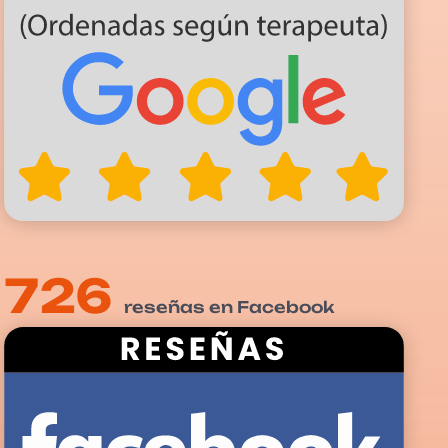
726
reseñas en Facebook