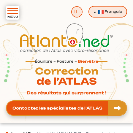
Valider
Français
Équilibre – Posture –
Bien-être
Correction
de l’ATLAS
Des résultats qui surprennent !
Contactez les spécialistes de l’ATLAS