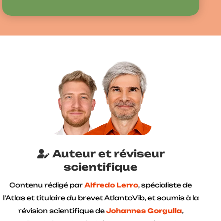
Auteur et réviseur
scientifique
Contenu rédigé par
Alfredo Lerro
, spécialiste de
l’Atlas et titulaire du brevet AtlantoVib, et soumis à la
révision scientifique de
Johannes Gorgulla
,