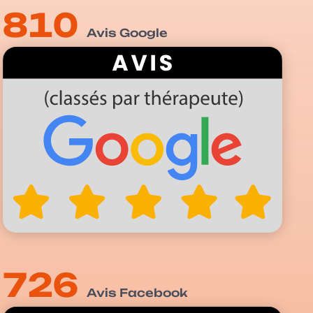
810
Avis Google
726
Avis Facebook