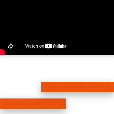
FATIGUE CHRONIQUE et Atlas
Douleurs HANKE / GENOU