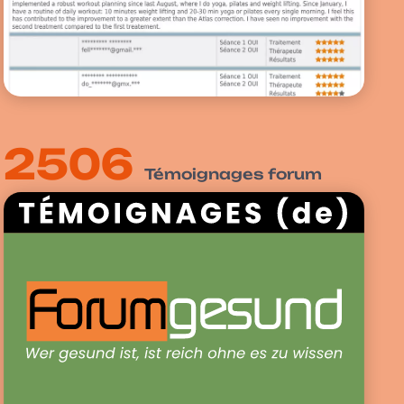
2506
Témoignages forum