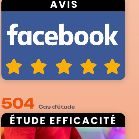
504
Cas d’étude