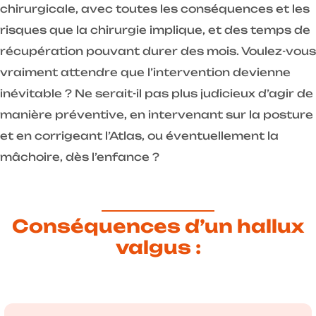
chirurgicale, avec toutes les conséquences et les
risques que la chirurgie implique, et des temps de
récupération pouvant durer des mois. Voulez-vous
vraiment attendre que l’intervention devienne
inévitable ? Ne serait-il pas plus judicieux d’agir de
manière préventive, en intervenant sur la posture
et en corrigeant l’Atlas, ou éventuellement la
mâchoire, dès l’enfance ?
Conséquences d’un hallux
valgus :