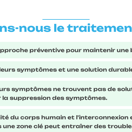
ons-nous le traiteme
approche préventive pour maintenir une 
leurs symptômes et une solution durabl
eurs symptômes ne trouvent pas de solu
r la suppression des symptômes.
té du corps humain et l'interconnexion e
une zone clé peut entraîner des trouble