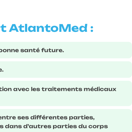
nt AtlantoMed :
bonne santé future.
e.
tion avec les traitements médicaux
ntre ses différentes parties,
s dans d'autres parties du corps