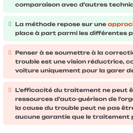
comparaison avec d'autres techniq
La méthode repose sur une
approch
place à part parmi les différentes 
Penser à se soumettre à la correctio
trouble est une vision réductrice, 
voiture uniquement pour la garer de
L'efficacité du traitement ne peut ê
ressources d'auto-guérison de l'or
la cause du trouble peut ne pas être l
aucune garantie que le traitement 