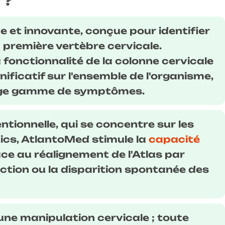
 ?
et innovante, conçue pour identifier
a première vertèbre cervicale.
 fonctionnalité de la colonne cervicale
ificatif sur l'ensemble de l'organisme,
large gamme de symptômes.
tionnelle, qui se concentre sur les
cs, AtlantoMed stimule la
capacité
ce au réalignement de l'Atlas par
ction ou la disparition spontanée des
une manipulation cervicale ; toute