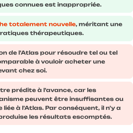
ues connues est inappropriée.
e totalement nouvelle
, méritant une
pratiques thérapeutiques.
n de l'Atlas pour résoudre tel ou tel
comparable à vouloir acheter une
vant chez soi.
tre prédite à l'avance, car les
ganisme peuvent être insuffisantes ou
iée à l'Atlas. Par conséquent, il n'y a
produise les résultats escomptés.