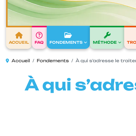
ACCUEIL
FAQ
FONDEMENTS
MÉTHODE
TR
Accueil
Fondements
À qui s'adresse le trai
À qui s’adre