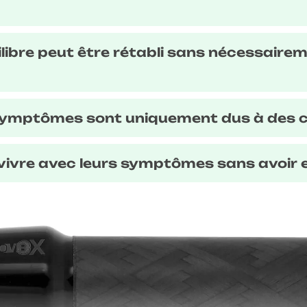
ilibre peut être rétabli sans nécessairem
s symptômes sont uniquement dus à des 
 vivre avec leurs symptômes sans avoir e