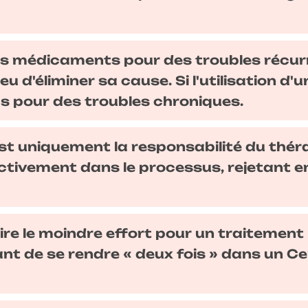
es médicaments pour des troubles récur
u d'éliminer sa cause. Si l'utilisation d
cas pour des troubles chroniques.
est uniquement la responsabilité du thér
tivement dans le processus, rejetant en
ire le moindre effort pour un traitement
 de se rendre « deux fois » dans un Cen