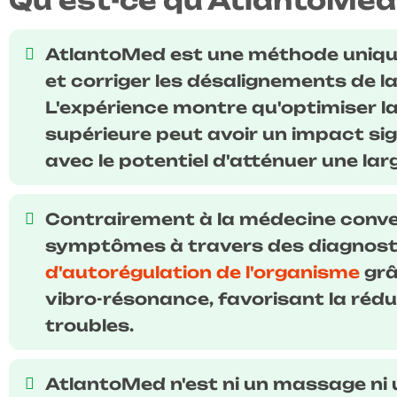
Qu'est-ce qu'AtlantoMed
AtlantoMed est une méthode unique 
et corriger les désalignements de l
L'expérience montre qu'optimiser la
supérieure peut avoir un impact sign
avec le potentiel d'atténuer une 
Contrairement à la médecine conven
symptômes à travers des diagnosti
d'autorégulation de l'organisme
grâ
vibro-résonance, favorisant la rédu
troubles.
AtlantoMed n'est ni un massage ni 