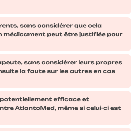
rents, sans considérer que cela
'un médicament peut être justifiée pour
apeute, sans considérer leurs propres
suite la faute sur les autres en cas
 potentiellement efficace et
tre AtlantoMed, même si celui-ci est