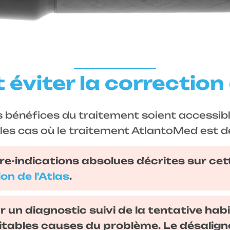
 éviter la correction 
bénéfices du traitement soient accessibles
i les cas où le traitement AtlantoMed est dé
re-indications absolues décrites sur cet
on de l'Atlas
.
 un diagnostic suivi de la tentative habi
ritables causes du problème. Le désalign