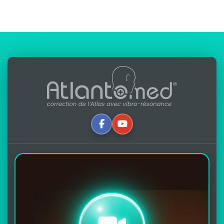
Écrit par :
Alfredo Lerro
Mis à jour : 15-11-2025