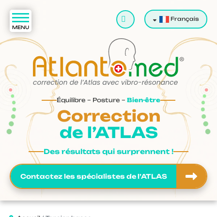
Valider
Français
Équilibre – Posture –
Bien-être
Correction
de l’ATLAS
Des résultats qui surprennent !
Contactez les spécialistes de l’ATLAS