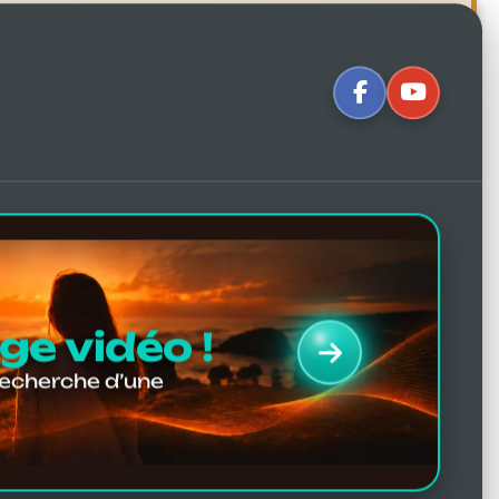
e vidéo !
recherche d’une