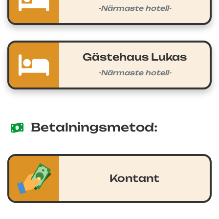
-Närmaste hotell-
Gästehaus Lukas
-Närmaste hotell-
Betalningsmetod:
Kontant