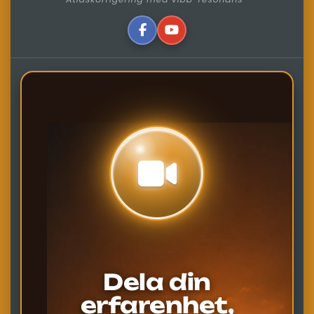
Dela din
erfarenhet,