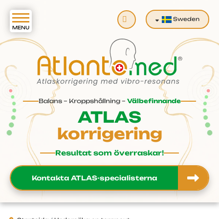
Sök
Sweden
Balans – Kroppshållning –
Välbefinnande
ATLAS
korrigering
Resultat som överraskar!
Kontakta ATLAS-specialisterna