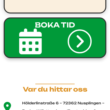
BOKA TID
Var du hittar oss
Hölderlinstraße 6 – 72362 Nusplingen –