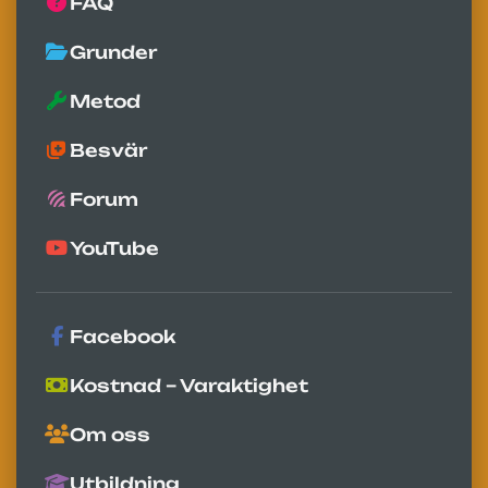
FAQ
Grunder
Metod
Besvär
Forum
YouTube
Facebook
Kostnad – Varaktighet
Om oss
Utbildning