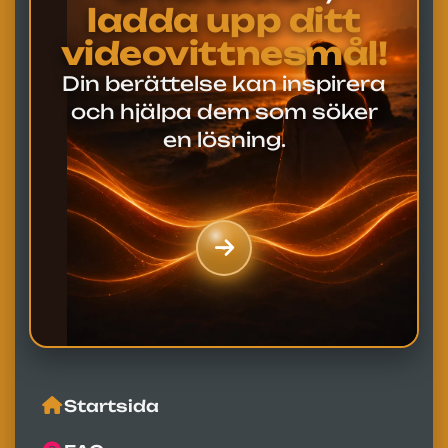
ladda upp ditt
videovittnesmål!
Din berättelse kan inspirera
och hjälpa dem som söker
en lösning.
Startsida