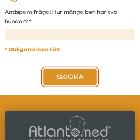
Antispam-fråga: Hur många ben har två
hundar?
*
*
Obligatoriska fält
SKICKA