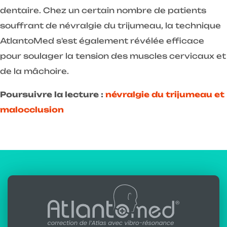
dentaire. Chez un certain nombre de patients
souffrant de névralgie du trijumeau, la technique
AtlantoMed s'est également révélée efficace
pour soulager la tension des muscles cervicaux et
de la mâchoire.
Poursuivre la lecture :
névralgie du trijumeau et
malocclusion
Écrit par :
Alfredo Lerro
Mis à jour : 15-11-2025