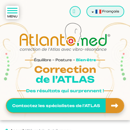
Valider
Français
Équilibre – Posture –
Bien-être
Correction
de l’ATLAS
Des résultats qui surprennent !
Contactez les spécialistes de l’ATLAS