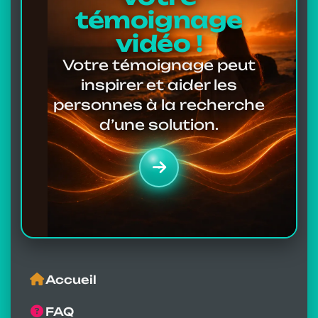
témoignage
vidéo !
Votre témoignage peut
inspirer et aider les
personnes à la recherche
d’une solution.
Accueil
FAQ