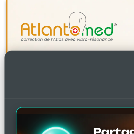
Partag