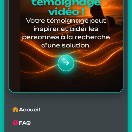
témoignage
vidéo !
Votre témoignage peut
inspirer et aider les
personnes à la recherche
d’une solution.
Accueil
FAQ