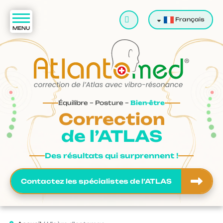
Valider
Français
Équilibre – Posture –
Bien-être
Correction
de l’ATLAS
Des résultats qui surprennent !
Contactez les spécialistes de l’ATLAS