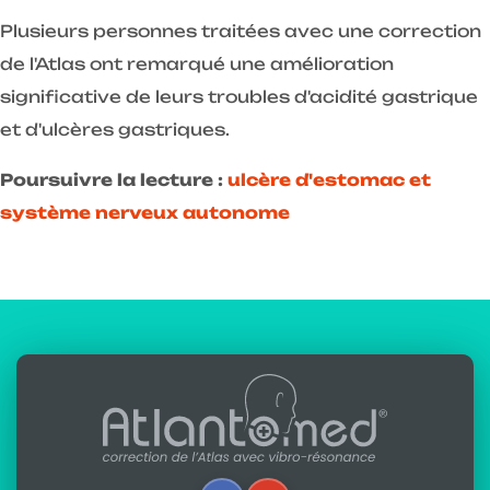
Plusieurs personnes traitées avec une correction
de l'Atlas ont remarqué une amélioration
significative de leurs troubles d'acidité gastrique
et d'ulcères gastriques.
Poursuivre la lecture :
ulcère d'estomac et
système nerveux autonome
Écrit par :
Alfredo Lerro
Mis à jour : 15-11-2025