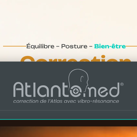
Équilibre – Posture –
Bien-être
Correction
de l’ATLAS
Des résultats qui surprennent
!
Contactez les spécialistes de