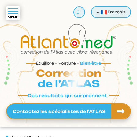
Rechercher
Français
Équilibre – Posture –
Bien-être
Correction
de l’ATLAS
Des résultats qui surprennent !
Contactez les spécialistes de l’ATLAS