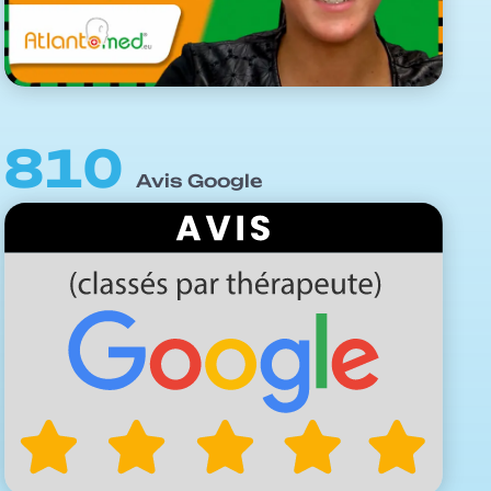
810
Avis Google