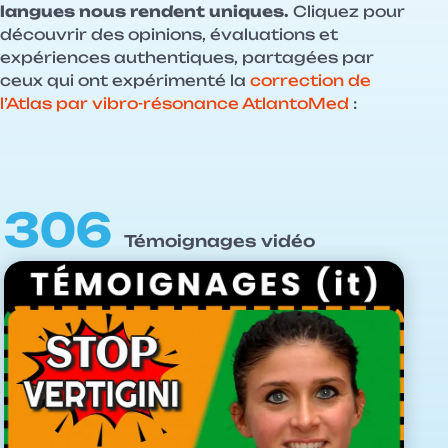
langues nous rendent uniques.
Cliquez pour
découvrir des opinions, évaluations et
expériences authentiques, partagées par
ceux qui ont expérimenté la
correction de
l’Atlas par vibro-résonance AtlantoMed
:
306
Témoignages vidéo