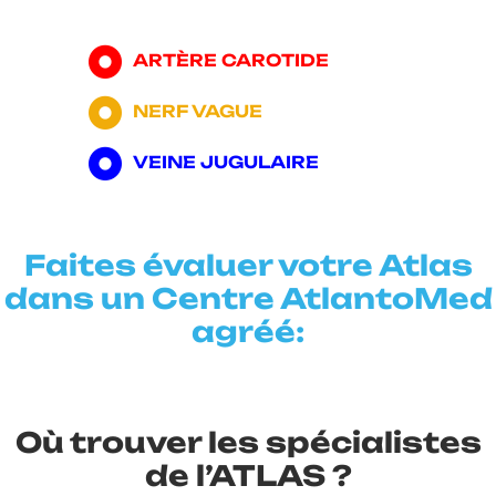
ARTÈRE CAROTIDE
NERF VAGUE
VEINE JUGULAIRE
Faites évaluer votre Atlas
dans un Centre AtlantoMed
agréé:
Où trouver les spécialistes
de l’ATLAS ?