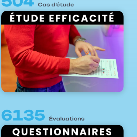
504
Cas d’étude
6135
Évaluations