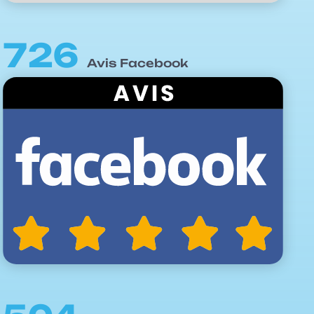
726
Avis Facebook