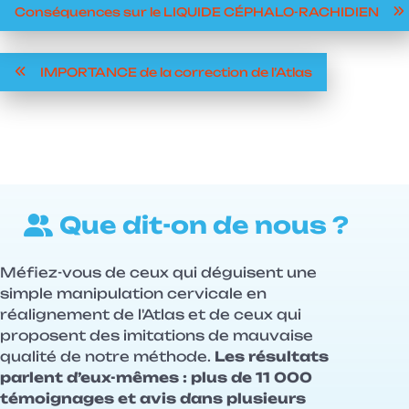
Conséquences sur le LIQUIDE CÉPHALO-RACHIDIEN
IMPORTANCE de la correction de l’Atlas
Que dit-on de nous ?
Méfiez-vous de ceux qui déguisent une
simple manipulation cervicale en
réalignement de l'Atlas et de ceux qui
proposent des imitations de mauvaise
qualité de notre méthode.
Les résultats
parlent d’eux-mêmes : plus de 11 000
témoignages et avis dans plusieurs