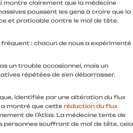
qui montre clairement que la médecine
massives poussent les gens à croire que la
e et praticable contre le mal de tête.
e fréquent : chacun de nous a expérimenté
pas un trouble occasionnel, mais un
atives répétées de s'en débarrasser.
, identifiée par une altération du flux
e a montré que cette
réduction du flux
ignement de l'Atlas. La médecine tente de
 personnes souffrant de mal de tête, cela