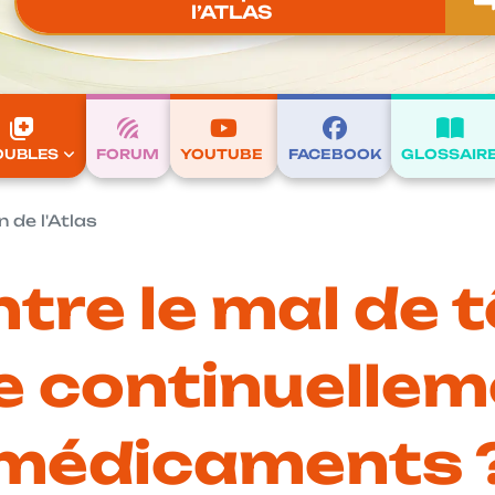
l’ATLAS
OUBLES
FORUM
YOUTUBE
FACEBOOK
GLOSSAIR
 de l'Atlas
tre le mal de t
e continuellem
médicaments 