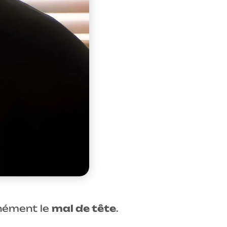
unément le
mal de tête
.