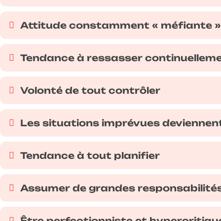
Attitude constamment « méfiante »
Tendance à ressasser continuelleme
Volonté de tout contrôler
Les situations imprévues deviennen
Tendance à tout planifier
Assumer de grandes responsabilités
Être perfectionniste et hypercritiqu