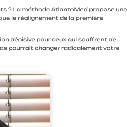
ments ? La méthode AtlantoMed propose une
ue le réalignement de la première
ion décisive pour ceux qui souffrent de
tlas pourrait changer radicalement votre