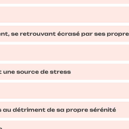
nt, se retrouvant écrasé par ses propr
t une source de stress
 au détriment de sa propre sérénité
e