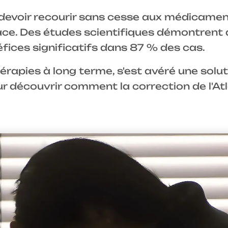
de devoir recourir sans cesse aux médica
ce. Des études scientifiques démontrent q
fices significatifs dans 87 % des cas.
rapies à long terme, s'est avéré une solut
ur découvrir comment la correction de l'A