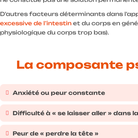
D'autres facteurs déterminants dans l'appa
excessive de l’intestin
et du corps en génér
physiologique du corps trop bas).
La composante ps
Anxiété ou peur constante
Difficulté à « se laisser aller » dans la
Peur de « perdre la tête »