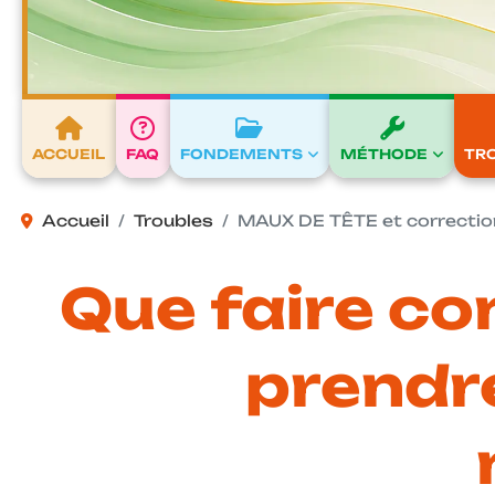
ACCUEIL
FAQ
FONDEMENTS
MÉTHODE
TR
Accueil
Troubles
MAUX DE TÊTE et correction
Que faire con
prendr