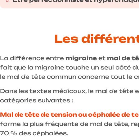
Les différen
La différence entre
migraine
et
mal de t
fait que la migraine touche un seul côté d
le mal de tête commun concerne tout le c
Dans les textes médicaux, le mal de tête e
catégories suivantes :
Mal de tête de tension ou céphalée de t
forme la plus fréquente de mal de tête, r
70 % des céphalées.