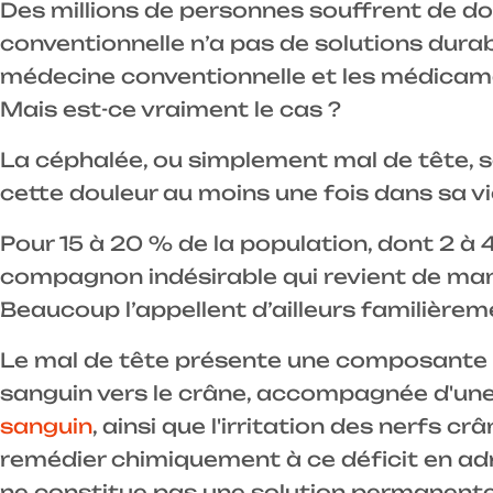
Des millions de personnes souffrent de do
conventionnelle n’a pas de solutions durab
médecine conventionnelle et les médicamen
Mais est-ce vraiment le cas ?
La céphalée, ou simplement mal de tête, s
cette douleur au moins une fois dans sa vi
Pour 15 à 20 % de la population, dont 2 à 
compagnon indésirable qui revient de mani
Beaucoup l’appellent d’ailleurs familièrem
Le mal de tête présente une composante p
sanguin vers le crâne, accompagnée d'un
sanguin
, ainsi que l'irritation des nerfs 
remédier chimiquement à ce déficit en ad
ne constitue pas une solution permanente