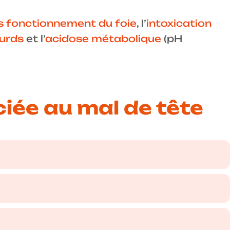
 fonctionnement du foie
, l’
intoxication
urds
et l’
acidose métabolique
(pH
ée au mal de tête