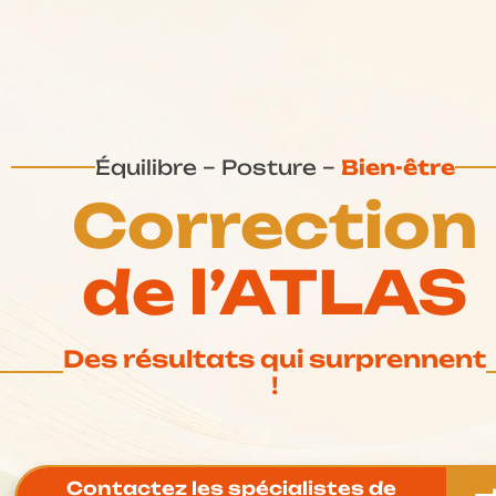
Équilibre – Posture –
Bien-être
Correction
de l’ATLAS
Des résultats qui surprennent
!
Contactez les spécialistes de