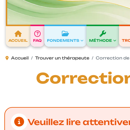
ACCUEIL
FAQ
FONDEMENTS
MÉTHODE
TR
Accueil
Trouver un thérapeute
Correction de
Correction
Veuillez lire attent