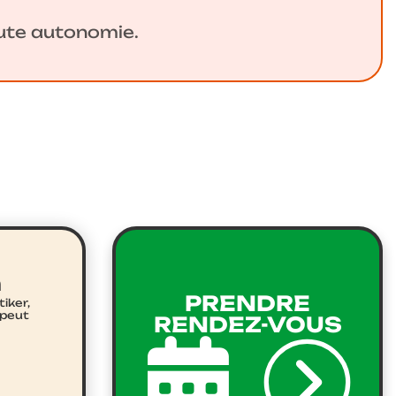
oute autonomie.
n
PRENDRE
tiker,
peut
RENDEZ-VOUS