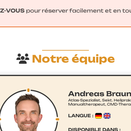
Z-VOUS
pour réserver facilement et en t
Notre équipe
Andreas Brau
Atlas-Spezialist, Sekt. Heilprak
Manualtherapeut, CMD-Thera
LANGUE :
DISPONIBLE DANS :