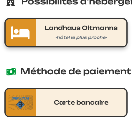
Possibilités d'héberge
Landhaus Oltmanns
-hôtel le plus proche-
Méthode de paiement 
Carte bancaire