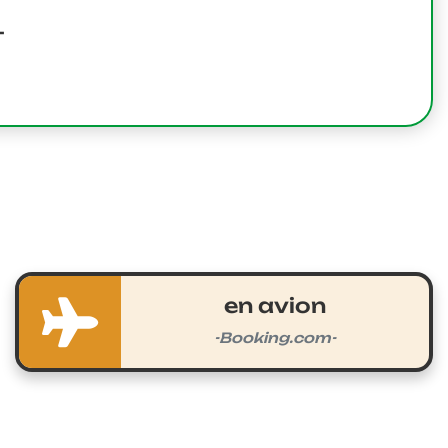
–
en avion
-Booking.com-