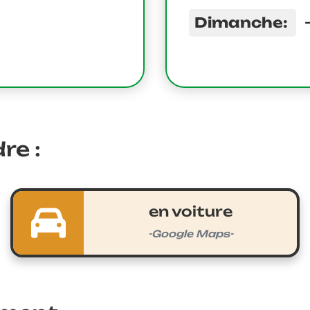
Dimanche:
re :
en voiture
-Google Maps-