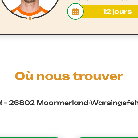
12 jours
Où nous trouver
d – 26802 Moormerland-Warsingsfehn