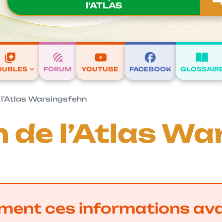
l’ATLAS
OUBLES
FORUM
YOUTUBE
FACEBOOK
GLOSSAIR
 l’Atlas Warsingsfehn
 de l’Atlas W
ivement ces informations av