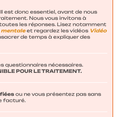
l est donc essentiel, avant de nous
aitement. Nous vous invitons à
 toutes les réponses. Lisez notamment
e mentale
et regardez les vidéos
Vidéo
onsacrer de temps à expliquer des
les questionnaires nécessaires.
IBLE POUR LE TRAITEMENT.
fiées
ou ne vous présentez pas sans
e facturé.