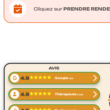
Cliquez sur
PRENDRE RENDE
AVIS
★★★★★
★★★★★
4.9
Google
(60)
★★★★★
★★★★★
4.9
Thérapeute
(478)
★★★★★
★★★★★