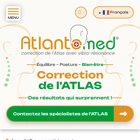
Valider
Français
Équilibre – Posture –
Bien-être
Correction
de l’ATLAS
Des résultats qui surprennent !
Contactez les spécialistes de l’ATLAS