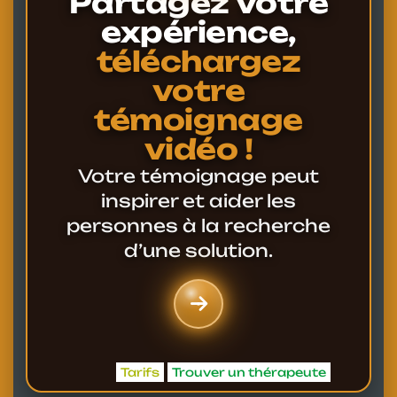
Partagez votre
expérience,
téléchargez
votre
témoignage
vidéo !
Votre témoignage peut
inspirer et aider les
personnes à la recherche
d’une solution.
Tarifs
Trouver un thérapeute