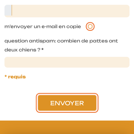
m’envoyer un e-mail en copie
question antispam: combien de pattes ont
deux chiens ?
*
* requis
ENVOYER