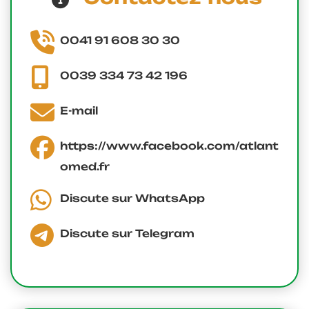
0041 91 608 30 30
0039 334 73 42 196
E-mail
https://www.facebook.com/atlant
omed.fr
Discute sur WhatsApp
Discute sur Telegram