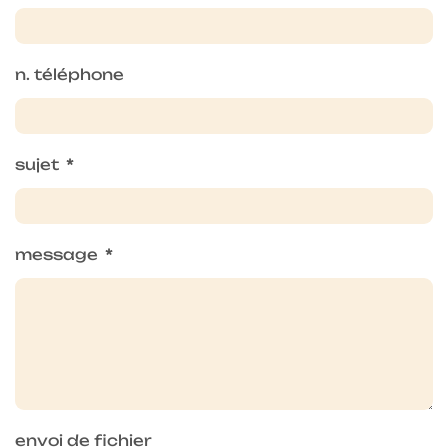
n. téléphone
sujet
*
message
*
envoi de fichier